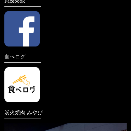
Facebook
食べログ
炭火焼肉 みやび