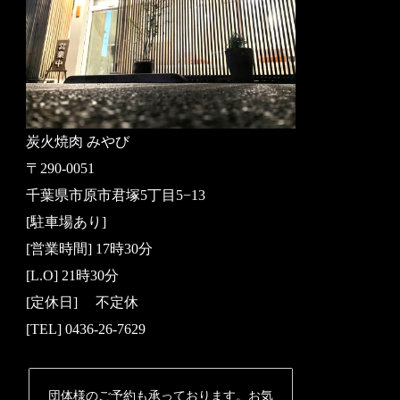
炭火焼肉 みやび
〒290-0051
千葉県市原市君塚5丁目5−13
[駐車場あり]
[営業時間] 17時30分
[L.O] 21時30分
[定休日] 不定休
[TEL] 0436-26-7629
団体様のご予約も承っております。お気