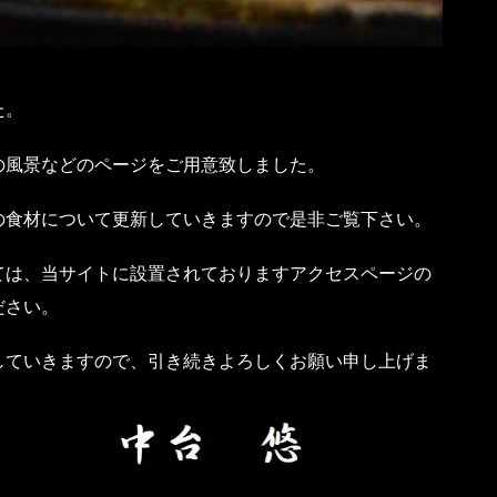
た。
の風景などのページをご用意致しました。
の食材について更新していきますので是非ご覧下さい。
ては、当サイトに設置されておりますアクセスページの
ださい。
していきますので、引き続きよろしくお願い申し上げま