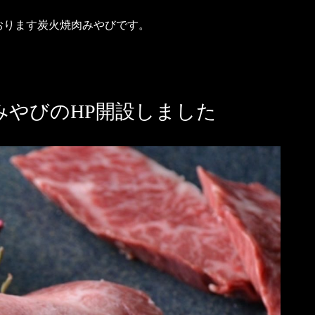
おります炭火焼肉みやびです。
みやびのHP開設しました