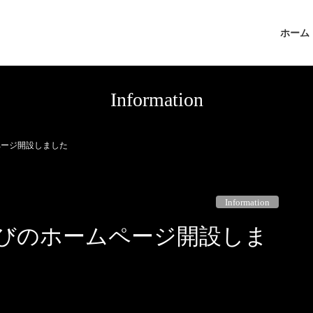
ホーム
Information
ページ開設しました
Information
びのホームページ開設しま