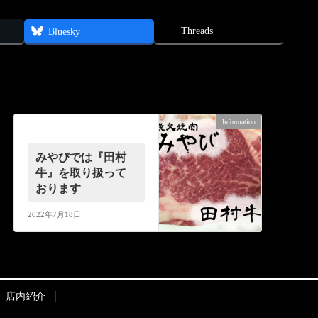
Threads
Bluesky
Information
次の記事
みやびでは『田村
牛』を取り扱って
おります
2022年7月18日
店内紹介