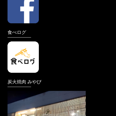
食べログ
炭火焼肉 みやび