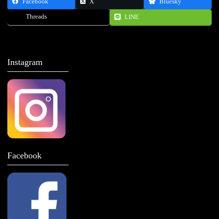
Facebook
X
Bluesky
Threads
LINE
Instagram
Facebook