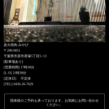
炭火焼肉 みやび
〒290-0051
千葉県市原市君塚5丁目5−13
[駐車場あり]
[営業時間] 17時30分
[L.O] 21時30分
[定休日] 不定休
[TEL] 0436-26-7629
団体様のご予約も承っております。お気軽にお問い合わせ
ください。