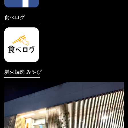
食べログ
炭火焼肉 みやび